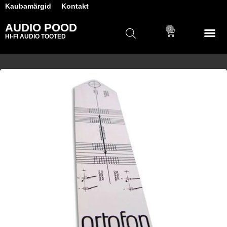
Kaubamärgid
Kontakt
AUDIO POOD
0
HI-FI AUDIO TOOTED