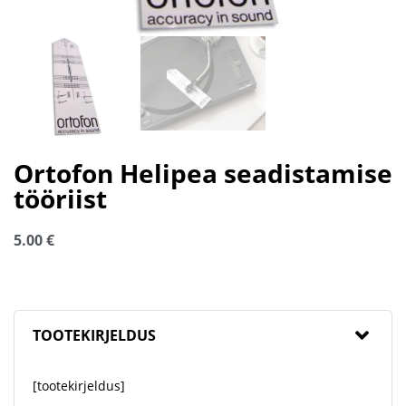
Ortofon Helipea seadistamise
tööriist
5.00
€
TOOTEKIRJELDUS
[tootekirjeldus]