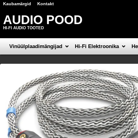
Kaubamärgid
Kontakt
AUDIO POOD
HI-FI AUDIO TOOTED
Vinüülplaadimängijad
Hi-Fi Elektroonika
He