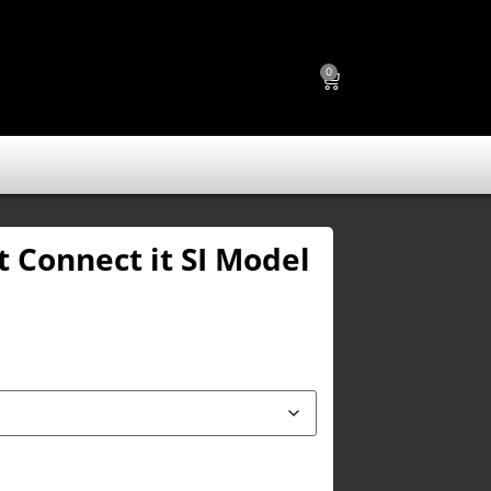
0
t Connect it SI Model