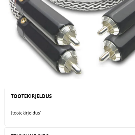
TOOTEKIRJELDUS
[tootekirjeldus]