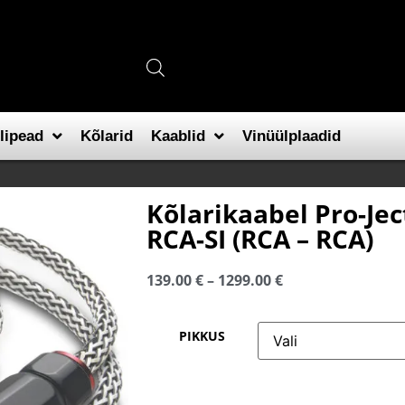
lipead
Kõlarid
Kaablid
Vinüülplaadid
Kõlarikaabel Pro-Jec
RCA-SI (RCA – RCA)
139.00
€
–
1299.00
€
PIKKUS