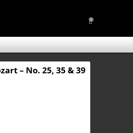
0
zart – No. 25, 35 & 39