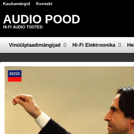
Kaubamärgid
Kontakt
AUDIO POOD
HI-FI AUDIO TOOTED
Vinüülplaadimängijad
Hi-Fi Elektroonika
He