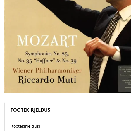
TOOTEKIRJELDUS
[tootekirjeldus]