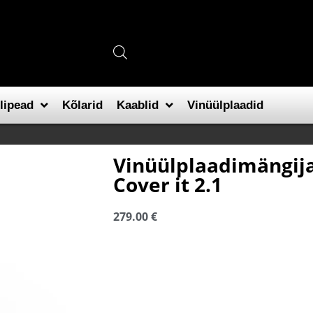
lipead
Kõlarid
Kaablid
Vinüülplaadid
Vinüülplaadimängija
Cover it 2.1
279.00
€