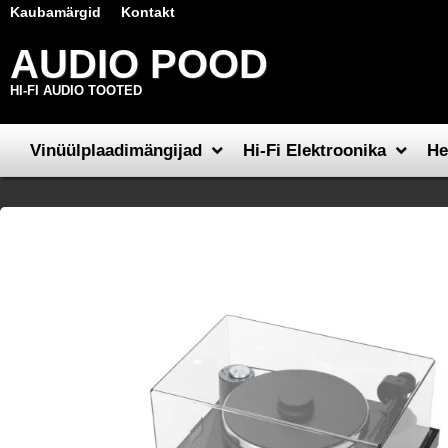
Kaubamärgid
Kontakt
AUDIO POOD
HI-FI AUDIO TOOTED
Vinüülplaadimängijad
Hi-Fi Elektroonika
He