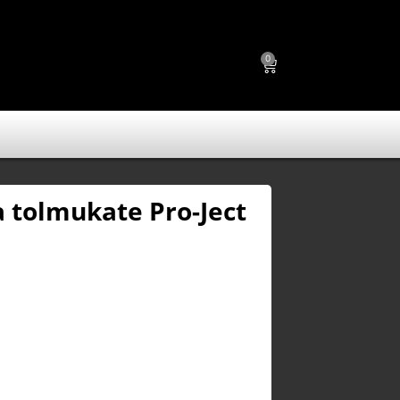
0
 tolmukate Pro-Ject