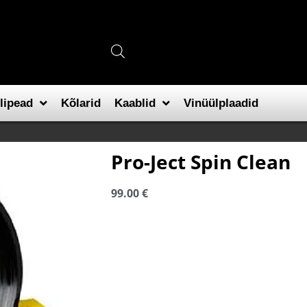
lipead
Kõlarid
Kaablid
Vinüülplaadid
Pro-Ject Spin Clean
99.00
€