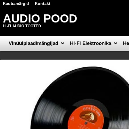
Kaubamärgid
Kontakt
AUDIO POOD
HI-FI AUDIO TOOTED
Vinüülplaadimängijad
Hi-Fi Elektroonika
He