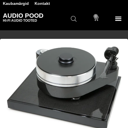
Kaubamärgid
Kontakt
AUDIO POOD
0
HI-FI AUDIO TOOTED