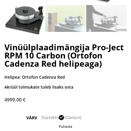
Vinüülplaadimängija Pro-Ject
RPM 10 Carbon (Ortofon
Cadenza Red helipeaga)
Helipea:
Ortofon Cadenza Red
Akrüül tolmukate tuleb lisaks osta
4999.00
€
Süsinikkiud (Carbon)
VÄRV
Puhasta