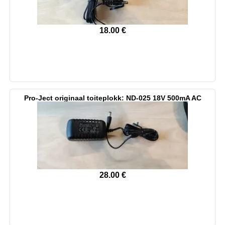
18.00
€
Pro-Ject originaal toiteplokk: ND-025 18V 500mA AC
28.00
€