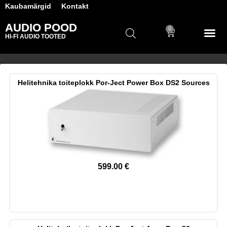
Kaubamärgid
Kontakt
AUDIO POOD
0
HI-FI AUDIO TOOTED
Helitehnika toiteplokk Por-Ject Power Box DS2 Sources
599.00
€