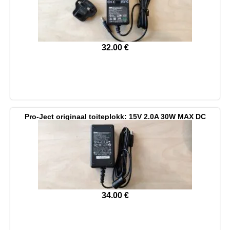
32.00
€
Pro-Ject originaal toiteplokk: 15V 2.0A 30W MAX DC
34.00
€