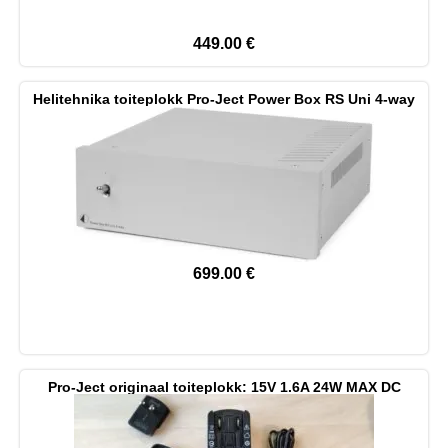
449.00
€
Helitehnika toiteplokk Pro-Ject Power Box RS Uni 4-way
699.00
€
Pro-Ject originaal toiteplokk: 15V 1.6A 24W MAX DC