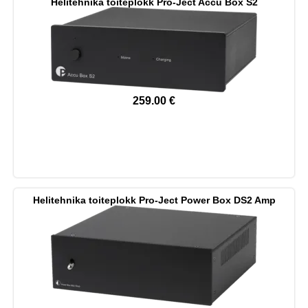
Helitehnika toiteplokk Pro-Ject Accu Box S2
259.00
€
Helitehnika toiteplokk Pro-Ject Power Box DS2 Amp