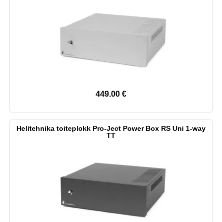
449.00
€
Helitehnika toiteplokk Pro-Ject Power Box RS Uni 1-way
TT