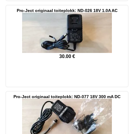
Pro-Ject originaal toiteplokk: ND-026 18V 1.0A AC
30.00
€
Pro-Ject originaal toiteplokk: ND-077 18V 300 mA DC