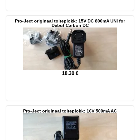
Pro-Ject originaal toiteplokk: 15V DC 800mA UNI for
Debut Carbon DC
18.30
€
Pro-Ject originaal toiteplokk: 16V 500mA AC