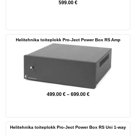
599.00
€
Helitehnika toiteplokk Pro-Ject Power Box RS Amp
499.00
€
–
699.00
€
Helitehnika toiteplokk Pro-Ject Power Box RS Uni 1-way