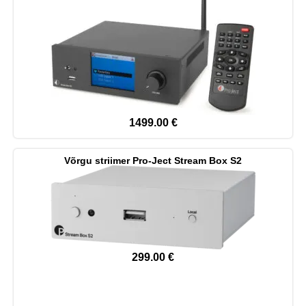
1499.00
€
Võrgu striimer Pro-Ject Stream Box S2
299.00
€