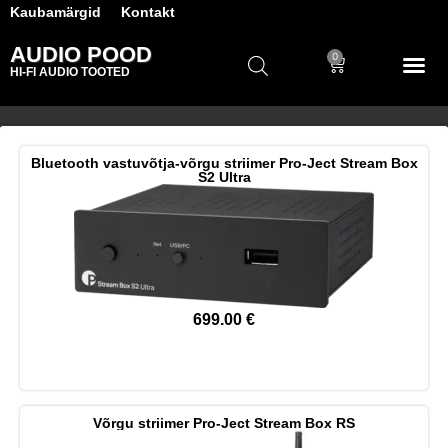
Kaubamärgid
Kontakt
AUDIO POOD
0
HI-FI AUDIO TOOTED
Bluetooth vastuvõtja-võrgu striimer Pro-Ject Stream Box
S2 Ultra
699.00
€
Võrgu striimer Pro-Ject Stream Box RS