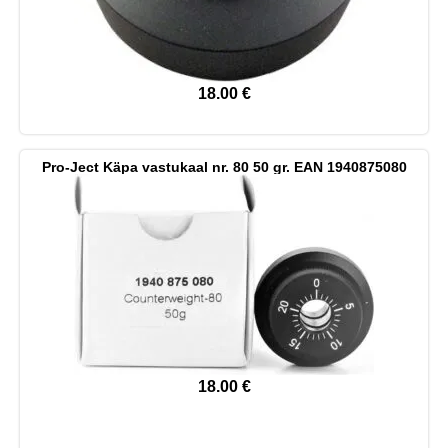
18.00
€
Pro-Ject Käpa vastukaal nr. 80 50 gr. EAN 1940875080
18.00
€