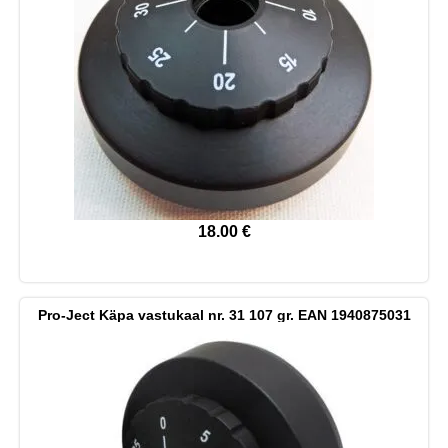
18.00
€
Pro-Ject Käpa vastukaal nr. 31 107 gr. EAN 1940875031