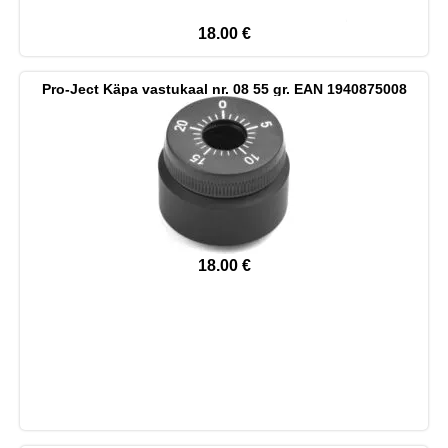
18.00
€
Pro-Ject Käpa vastukaal nr. 08 55 gr. EAN 1940875008
18.00
€