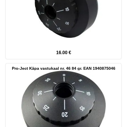
16.00
€
Pro-Ject Käpa vastukaal nr. 46 84 gr. EAN 1940875046