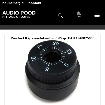
Kaubamärgid
Kontakt
AUDIO POOD
0
HI-FI AUDIO TOOTED
Pro-Ject Käpa vastukaal nr. 0 65 gr. EAN 1940875000