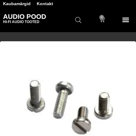
Kaubamärgid
Kontakt
AUDIO POOD
0
HI-FI AUDIO TOOTED