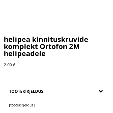
helipea kinnituskruvide
komplekt Ortofon 2M
helipeadele
2.00
€
TOOTEKIRJELDUS
[tootekirjeldus]