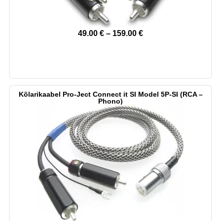
49.00
€
–
159.00
€
Kõlarikaabel Pro-Ject Connect it SI Model 5P-SI (RCA –
Phono)