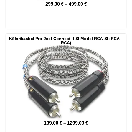
299.00
€
–
499.00
€
Kõlarikaabel Pro-Ject Connect it SI Model RCA-SI (RCA –
RCA)
139.00
€
–
1299.00
€