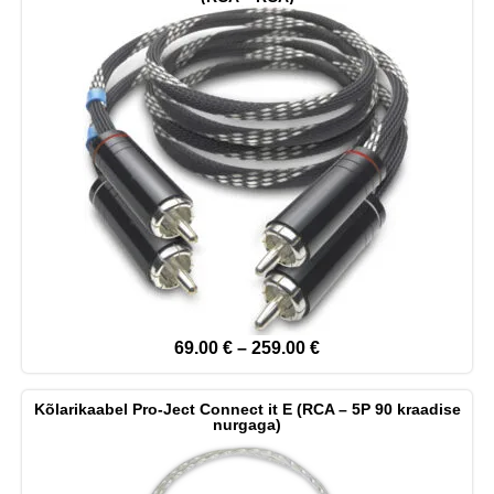
69.00
€
–
259.00
€
Kõlarikaabel Pro-Ject Connect it E (RCA – 5P 90 kraadise
nurgaga)