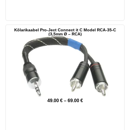
Kõlarikaabel Pro-Ject Connect it C Model RCA-35-C
(3,5mm Ø – RCA)
49.00
€
–
69.00
€