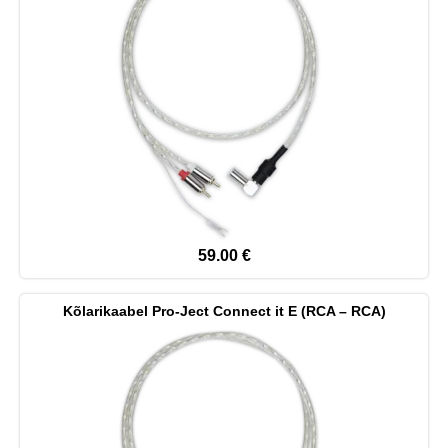
59.00
€
Kõlarikaabel Pro-Ject Connect it E (RCA – RCA)