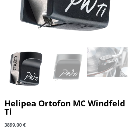
Helipea Ortofon MC Windfeld
Ti
3899.00
€