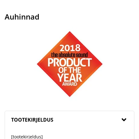
Auhinnad
TOOTEKIRJELDUS
[tootekirjeldus]