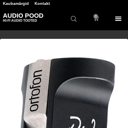
Kaubamärgid
Kontakt
AUDIO POOD
0
HI-FI AUDIO TOOTED