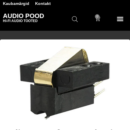
Kaubamärgid
Kontakt
AUDIO POOD
0
HI-FI AUDIO TOOTED