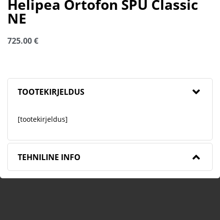
Helipea Ortofon SPU Classic
NE
725.00
€
TOOTEKIRJELDUS
[tootekirjeldus]
TEHNILINE INFO