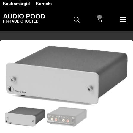
Kaubamärgid
Kontakt
AUDIO POOD
0
HI-FI AUDIO TOOTED