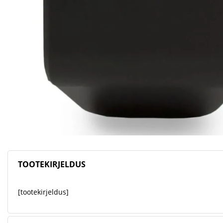
TOOTEKIRJELDUS
[tootekirjeldus]