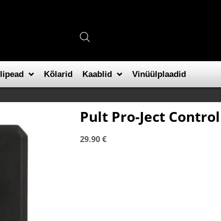
lipead
Kõlarid
Kaablid
Vinüülplaadid
Pult Pro-Ject Control 
29.90
€