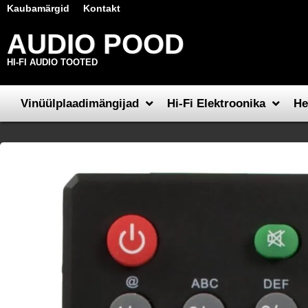
Kaubamärgid
Kontakt
AUDIO POOD
HI-FI AUDIO TOOTED
Vinüülplaadimängijad
Hi-Fi Elektroonika
He