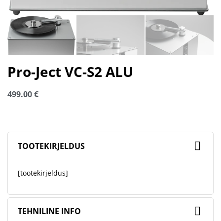
Pro-Ject VC-S2 ALU
499.00
€
TOOTEKIRJELDUS
[tootekirjeldus]
TEHNILINE INFO