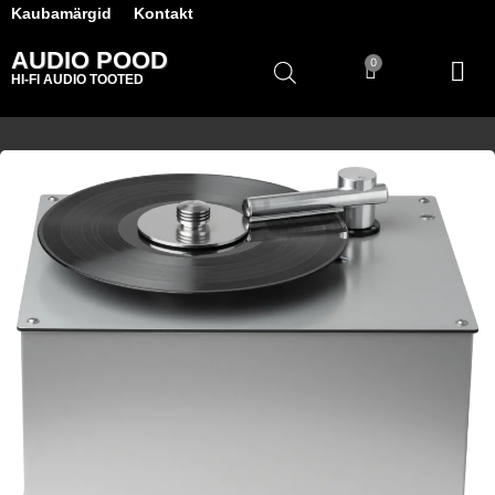
Kaubamärgid
Kontakt
AUDIO POOD
0
HI-FI AUDIO TOOTED