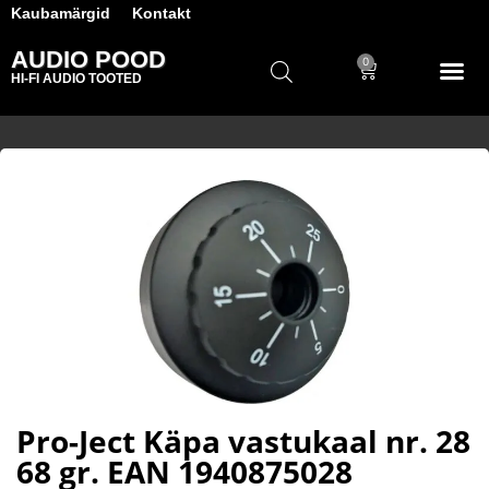
Kaubamärgid
Kontakt
AUDIO POOD
0
HI-FI AUDIO TOOTED
Pro-Ject Käpa vastukaal nr. 28
68 gr. EAN 1940875028