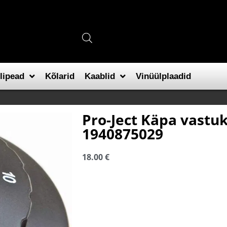
lipead
Kõlarid
Kaablid
Vinüülplaadid
Pro-Ject Käpa vastuk
1940875029
18.00
€