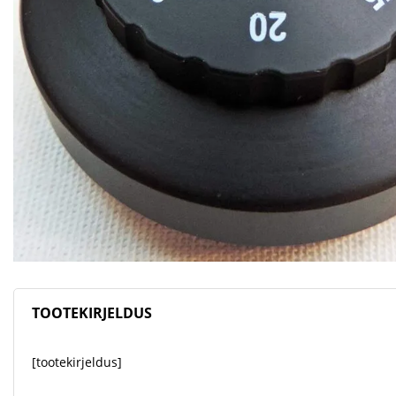
TOOTEKIRJELDUS
[tootekirjeldus]