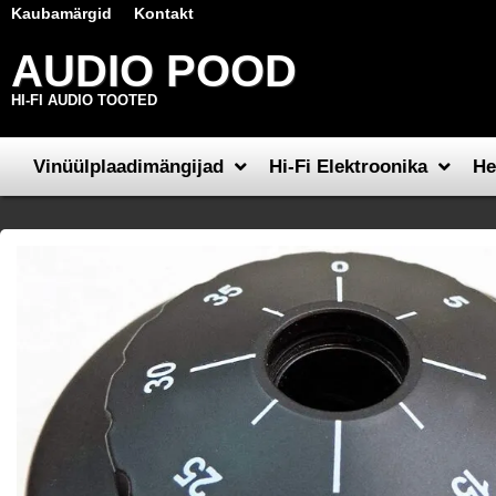
Kaubamärgid
Kontakt
AUDIO POOD
HI-FI AUDIO TOOTED
Vinüülplaadimängijad
Hi-Fi Elektroonika
He