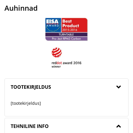
Auhinnad
TOOTEKIRJELDUS
[tootekirjeldus]
TEHNILINE INFO