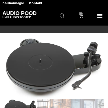
Kaubamärgid
Kontakt
AUDIO POOD
0
HI-FI AUDIO TOOTED