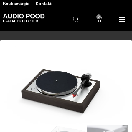
Kaubamärgid
Kontakt
AUDIO POOD
0
HI-FI AUDIO TOOTED